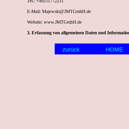
Tel.: +49211772211 
E-Mail: Majewski@JMTGmbH.de 
Website: www.JMTGmbH.de 
3. Erfassung von allgemeinen Daten und Informatio
zurück
HOME