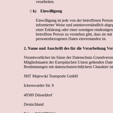
verarbeiten. 
k)
E
in
wil
l
igu
n
g

Einwilligung ist jede von der betroffenen Person 
informierter Weise und unmissverständlich abg
einer Erklärung oder einer sonstigen eindeutigen
betroffene Person zu verstehen gibt, dass sie mit
personenbezogenen Daten einverstanden ist. 
2. Name und Anschrift des für die Verarbeitung Ver
Verantwortlicher im Sinne der Datenschutz-Grundverord
Mitgliedstaaten der Europäischen Union geltenden Date
Bestimmungen mit datenschutzrechtlichem Charakter ist 
JMT Majewski Transporte GmbH 
Ickerswarder Str. 9 
40589 Düsseldorf 
Deutschland 